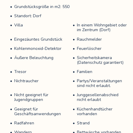
Grundstücksgröße in m2: 550
Standort: Dorf
Villa
In einem Wohngebiet oder
im Zentrum (Dorf)
Eingezäuntes Grundstück
Rauchmelder
Kohlenmonoxid-Detektor
Feuerlöscher
Äußere Beleuchtung
Sicherheitskamera
(Datenschutz garantiert)
Tresor
Familien
Nichtraucher
Partys/Veranstaltungen
sind nicht erlaubt.
Nicht geeignet für
Junggesellenabschied
Jugendgruppen
nicht erlaubt
Geeignet für
Küchenhandtücher
Geschäftsanwendungen
vorhanden
Radfahren
Strand
Wandern
Bettwäsche vorhanden