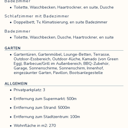
Badezimmer
Toilette, Waschbecken, Haartrockner, en suite, Dusche
Schlafzimmer mit Badezimmer
Doppelbett, Tv, Klimatisierung, en suite Badezimmer
Badezimmer
Toilette, Waschbecken, Dusche, Haartrockner, en suite
GARTEN
Gartentüren, Gartenmöbel, Lounge-Betten, Terrasse,
Outdoor-Essbereich, Outdoor-Küche, Kamado (von Green
Egg), Barbecue/Grill im Außenbereich, BBQ-Zubehör,
Garage, Sonnenschirme, Sonnenschirm, Innenhof,
eingezäunter Garten, Pavillon, Bootsanlegestelle
ALLGEMEIN
Privatparkplatz: 3
Entfernung zum Supermarkt: 500m
Entfernung zum Strand: 5000m
Entfernung zum Stadtzentrum: 100m
Wohnfläche in m2: 270