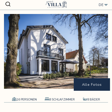
Close
DE
showFullScreen &&
Alle Fotos
16 PERSONEN
8 SCHLAFZIMMER
8 BÄDER