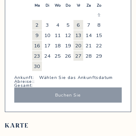
Ma
Di
Wo
Do
Vr
Za
Zo
1
2
3
4
5
6
7
8
9
10
11
12
13
14
15
16
17
18
19
20
21
22
23
24
25
26
27
28
29
30
Ankunft
:
Wählen Sie das Ankunftsdatum
december
2026
Abreise
::
Gesamt
:
Ma
Di
Wo
Do
Vr
Za
Zo
Buchen Sie
1
2
3
4
5
6
7
8
9
10
11
12
13
14
15
16
17
18
19
20
KARTE
21
22
23
24
25
26
27