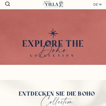
Close
DE
Boho
EXPLORE THE
COLLECTION
ENTDECKEN SIE DIE BOHO
Collection