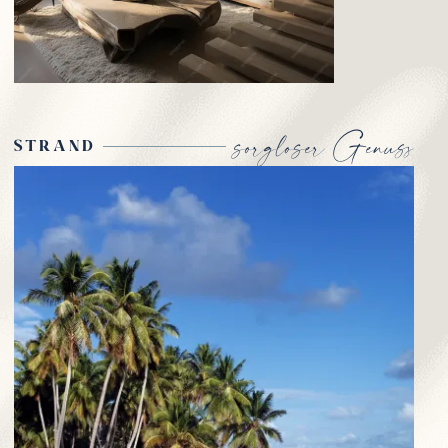
sorgloser Genuss
STRAND